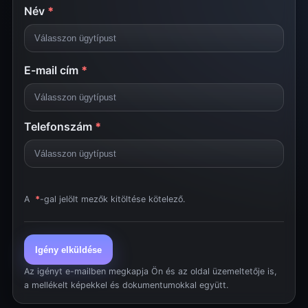
Név
*
E-mail cím
*
Telefonszám
*
A
*
-gal jelölt mezők kitöltése kötelező.
Igény elküldése
Az igényt e-mailben megkapja Ön és az oldal üzemeltetője is,
a mellékelt képekkel és dokumentumokkal együtt.