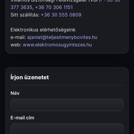
377 3635
,
+36 70 306 1151
Sitt szállítás:
+36 30 555 0809
Elektronikus elérhetőségeink
e-mail:
ajanlat@teljesitmenybovites.hu
web:
www.elektromosugyintezes.hu
Írjon üzenetet
Név
E-mail cím